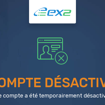
OMPTE DÉSACTI
e compte a été temporairement désactiv