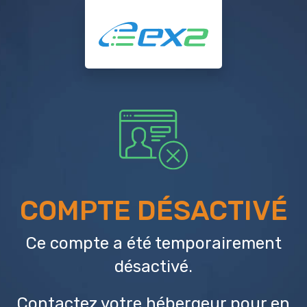
COMPTE DÉSACTIVÉ
Ce compte a été temporairement
désactivé.
Contactez votre hébergeur
pour en