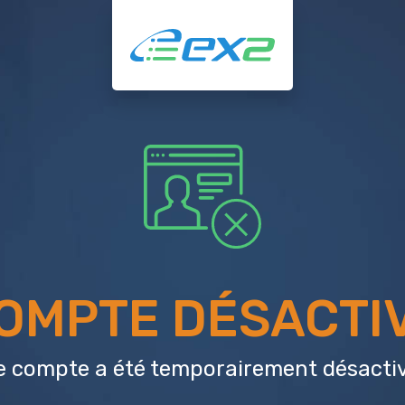
OMPTE DÉSACTI
e compte a été temporairement désactiv