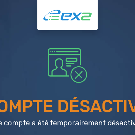
OMPTE DÉSACTI
e compte a été temporairement désactiv