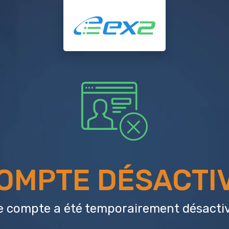
OMPTE DÉSACTI
e compte a été temporairement désactiv