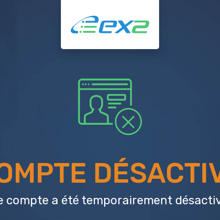
OMPTE DÉSACTI
e compte a été temporairement désactiv